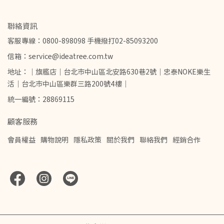
聯絡資訊
客服專線：0800-898098 手機撥打02-85093200
信箱：service@ideatree.com.tw
地址：｜旗艦店｜台北市中山區北安路630巷2號｜忠泰NOKE樂生
活｜台北市中山區樂群三路200號4樓｜
統一編號：28869115
顧客服務
會員權益
購物說明
隱私政策
關於我們
聯絡我們
經銷合作