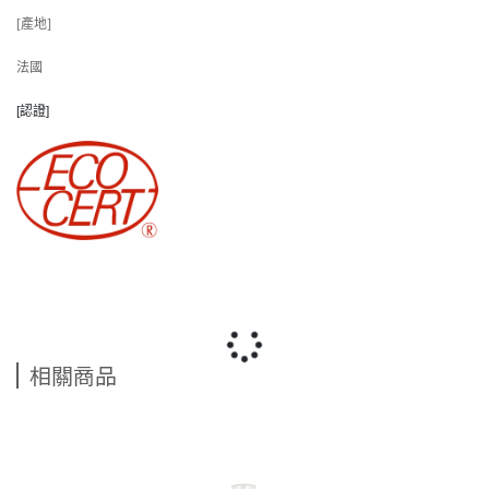
[產地]
法國
[認證]
相關商品