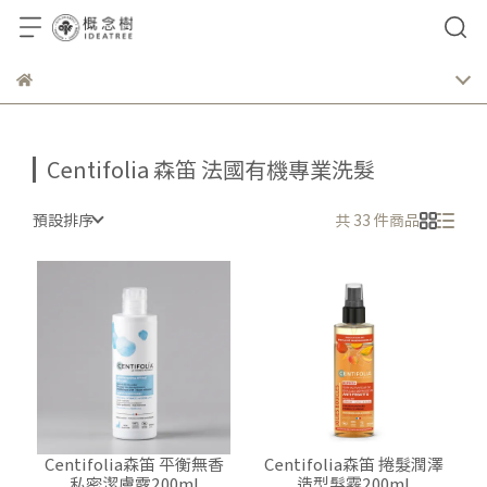
Centifolia 森笛 法國有機專業洗髮
預設排序
共 33 件商品
Centifolia森笛 平衡無香
Centifolia森笛 捲髮潤澤
私密潔膚露200ml
造型髮霧200ml