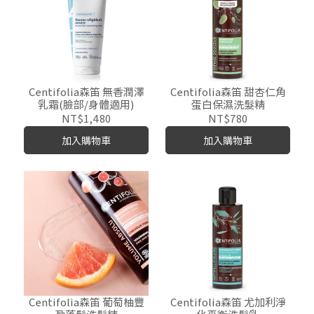
Centifolia森笛 無香潤澤
Centifolia森笛 甜杏仁角
乳霜(臉部/身體適用)
蛋白保濕洗髮精
NT$1,480
NT$780
加入購物車
加入購物車
Centifolia森笛 葡萄柚豐
Centifolia森笛 尤加利淨