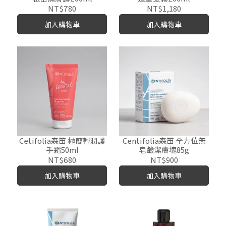
NT$780
NT$1,180
加入購物車
加入購物車
Cetifolia森笛 極簡輕潤護
Centifolia森笛 全方位無
手霜50ml
皂鹼潔膚塊85g
NT$680
NT$900
加入購物車
加入購物車