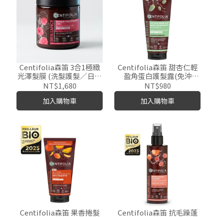
Centifolia森笛 3合1極緻
Centifolia森笛 甜杏仁輕
光澤髮膜 (洗髮護髮／日常
盈角蛋白護髮露(免沖
護髮／晚安髮膜)250ml
洗)200ml
NT$1,680
NT$980
加入購物車
加入購物車
Centifolia森笛 果香捲髮
Centifolia森笛 抗毛躁蓬