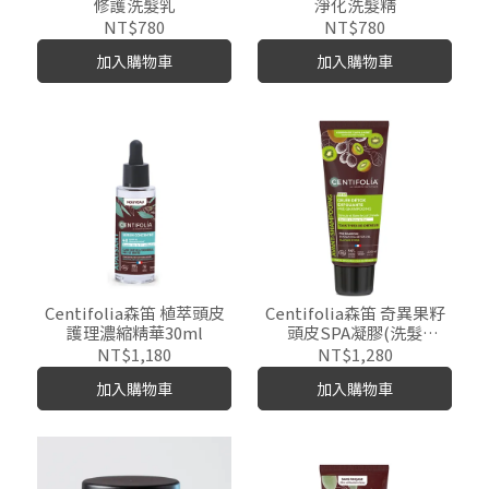
修護洗髮乳
淨化洗髮精
NT$780
NT$780
加入購物車
加入購物車
Centifolia森笛 植萃頭皮
Centifolia森笛 奇異果籽
護理濃縮精華30ml
頭皮SPA凝膠(洗髮
前)200ml
NT$1,180
NT$1,280
加入購物車
加入購物車