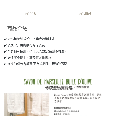
商品介紹
商品資訊
商品介紹
✔️ 72%植物油成份，不過度清潔肌膚
✔️ 洗後保有肌膚原有的保濕度
✔️ 全身都可使用，也可以洗頭髮(長髮不推薦)
✔️ 好清潔不傷手，拿來做家事也ok
✔️ 橄欖油成分含量高 不含棕櫚油、無動物實驗