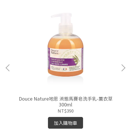
Douce Nature地恩 液態馬賽皂洗手乳-薰衣草
D
300ml
NT$390
加入購物車