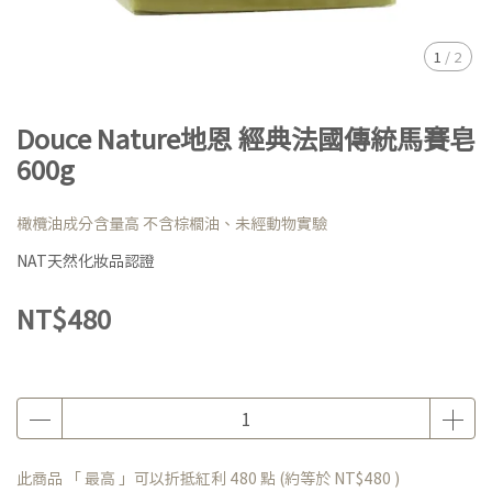
1
/
2
Douce Nature地恩 經典法國傳統馬賽皂
600g
橄欖油成分含量高 不含棕櫚油、未經動物實驗
NAT天然化妝品認證
NT$480
此商品 「 最高 」可以折抵紅利
480
點 (約等於
NT$480
)