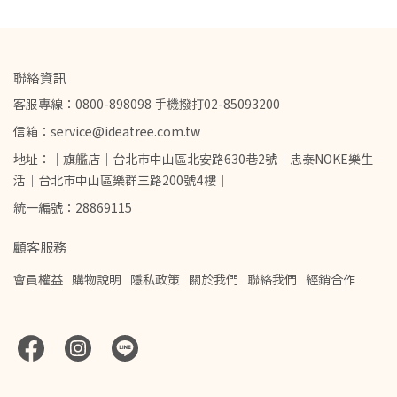
聯絡資訊
客服專線：0800-898098 手機撥打02-85093200
信箱：service@ideatree.com.tw
地址：｜旗艦店｜台北市中山區北安路630巷2號｜忠泰NOKE樂生
活｜台北市中山區樂群三路200號4樓｜
統一編號：28869115
顧客服務
會員權益
購物說明
隱私政策
關於我們
聯絡我們
經銷合作