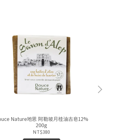
ouce Nature地恩 阿勒坡月桂油古皂12%
Douce Nat
200g
NT$380