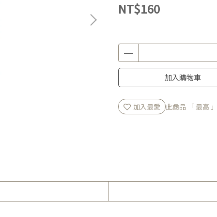
NT$160
加入購物車
加入最愛
此商品 「 最高