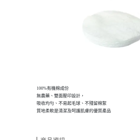
100%有機棉成份
無農藥、雙面壓印設計，
吸收均勻、不易起毛球、不殘留棉絮
質地柔軟是清潔及呵護肌膚的優質產品