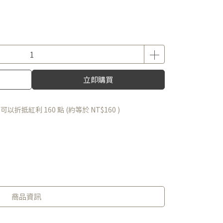
立即購買
 」可以折抵紅利
160
點 (約等於
NT$160
)
商品資訊