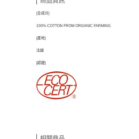
商品資訊
[全成分]
100% COTTON FROM ORGANIC FARMING.
[產地]
法國
[認證
]
相關商品