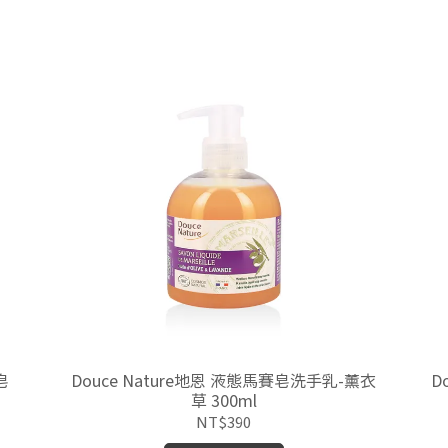
皂
Douce Nature地恩 液態馬賽皂洗手乳-薰衣
D
草 300ml
NT$390