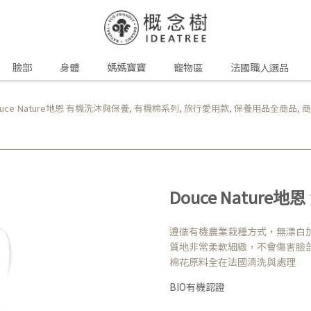
臉部
身體
媽媽寶寶
寵物區
法國職人選品
uce Nature地恩 有機洗沐與保養
,
有機棉系列
,
旅行愛用款
,
保養用品全商品
,
商
Douce Nature
遵循有機農業栽種方式，無漂白
質地非常柔軟細緻，不會傷害臉
棉花原料全在法國清洗與處理
BIO有機認證