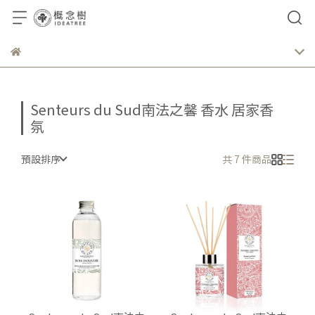
Senteurs du Sud南法之馨 香水 居家香
氛
預設排序
共 7 件商品