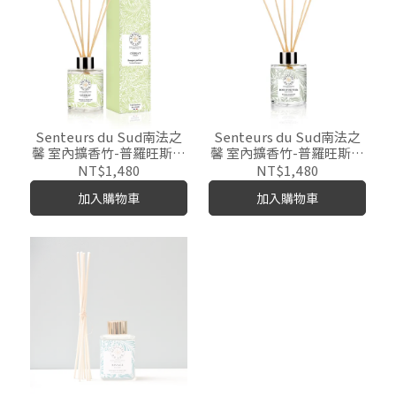
Senteurs du Sud南法之
Senteurs du Sud南法之
馨 室內擴香竹-普羅旺斯檸
馨 室內擴香竹-普羅旺斯橄
檬100ml
欖木100ml
NT$1,480
NT$1,480
加入購物車
加入購物車