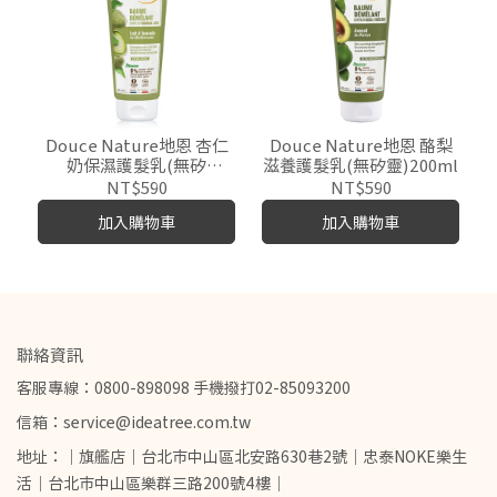
Douce Nature地恩 杏仁
Douce Nature地恩 酪梨
奶保濕護髮乳(無矽
滋養護髮乳(無矽靈)200ml
靈)200ml
NT$590
NT$590
加入購物車
加入購物車
聯絡資訊
客服專線：0800-898098 手機撥打02-85093200
信箱：service@ideatree.com.tw
地址：｜旗艦店｜台北市中山區北安路630巷2號｜忠泰NOKE樂生
活｜台北市中山區樂群三路200號4樓｜