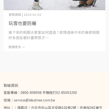
香蕉媽媽 | 2024-01-02
玩雪也要防曬
接下來的假期大家會如何渡過 ? 疫情過後今年的春節假期
好多朋友都計畫帶孩子⋯
閱讀更多 ->
聯絡資訊
客服專線：0800-898098 手機撥打02-85093200
信箱：service@ideatree.com.tw
地址：｜旗艦店｜台北市中山區北安路630巷2號｜忠泰NOKE樂生