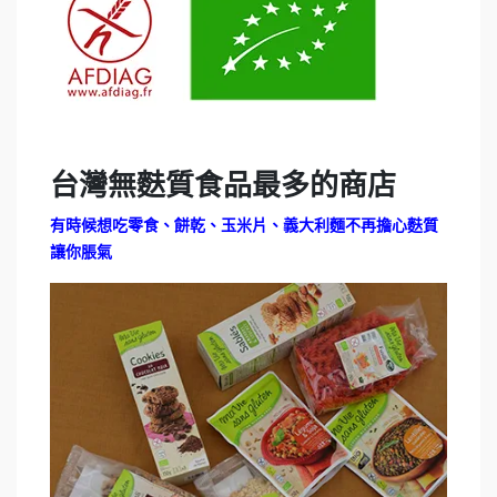
台灣無麩質食品最多的商店
有時候想吃零食、餅乾、玉米片、義大利麵不再擔心麩質
讓你脹氣