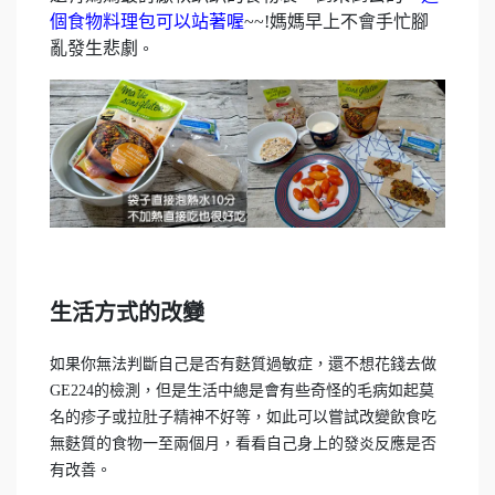
個食物料理包可以站著喔
~~!媽媽早上不會手忙腳
亂發生悲劇
。
生活方式的改變
如果你無法判斷自己是否有麩質過敏症，還不想花錢去做
GE224的檢測，但是生活中總是會有些奇怪的毛病如起莫
名的疹子或拉肚子精神不好等，如此可以嘗試改變飲食吃
無麩質的食物一至兩個月，看看自己身上的發炎反應是否
有改善。