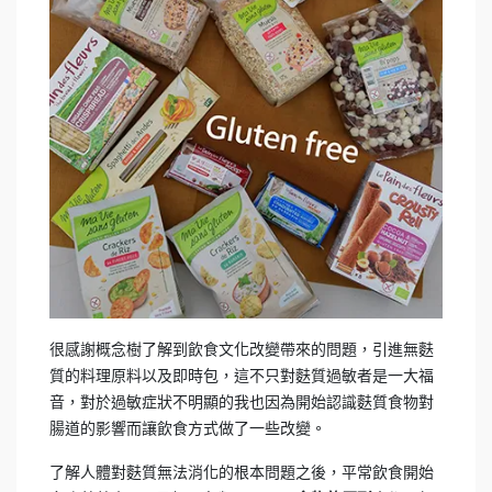
很感謝概念樹了解到飲食文化改變帶來的問題，引進無麩
質的料理原料以及即時包，這不只對麩質過敏者是一大福
音，對於過敏症狀不明顯的我也因為開始認識麩質食物對
腸道的影響而讓飲食方式做了一些改變。
了解人體對麩質無法消化的根本問題之後，平常飲食開始