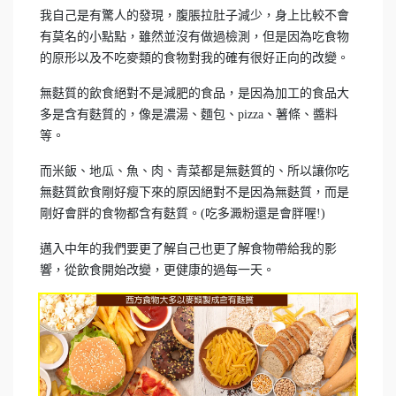
我自己是有驚人的發現，腹脹拉肚子減少，身上比較不會
有莫名的小點點，雖然並沒有做過檢測，但是因為吃食物
的原形以及不吃麥類的食物對我的確有很好正向的改變。
無麩質的飲食絕對不是減肥的食品，是因為加工的食品大
多是含有麩質的，像是濃湯、麵包、pizza、薯條、醬料
等。
而米飯、地瓜、魚、肉、青菜都是無麩質的、所以讓你吃
無麩質飲食剛好瘦下來的原因絕對不是因為無麩質，而是
剛好會胖的食物都含有麩質。(吃多澱粉還是會胖喔!)
邁入中年的我們要更了解自己也更了解食物帶給我的影
響，從飲食開始改變，更健康的過每一天。