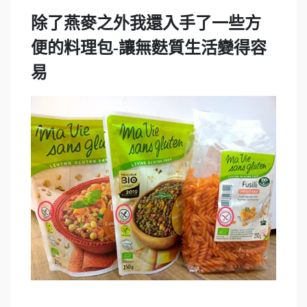
除了燕麥之外我還入手了一些方
便的料理包-讓無麩質生活變得容
易