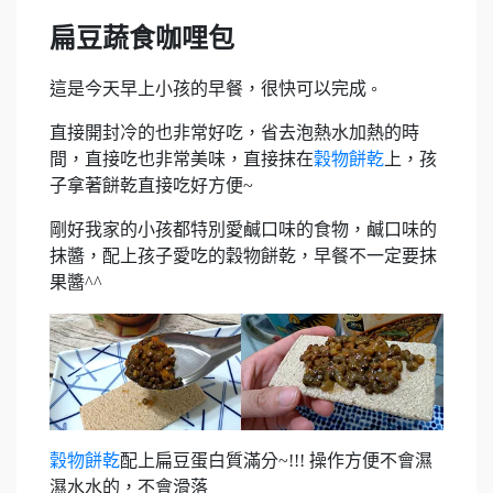
扁豆蔬食咖哩包
這是今天早上小孩的早餐，很快可以完成
。
直接開封冷的也非常好吃，省去泡熱水加熱的時
間，直接吃也非常美味，直接抹在
穀物餅乾
上，孩
子拿著餅乾直接吃好方便~
剛好我家的小孩都特別愛鹹口味的食物，鹹口味的
抹醬，配上孩子愛吃的穀物餅乾，早餐不一定要抹
果醬^^
穀物餅乾
配上扁豆蛋白質滿分~!!! 操作方便不會濕
濕水水的，不會滑落